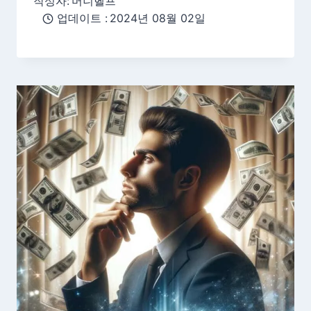
작성자:
머니헬프
업데이트 :
2024년 08월 02일