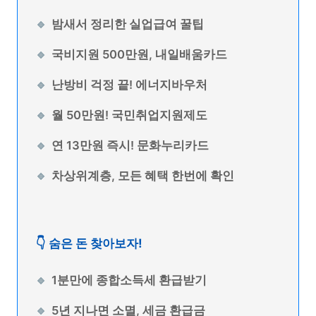
밤새서 정리한 실업급여 꿀팁
국비지원 500만원, 내일배움카드
난방비 걱정 끝! 에너지바우처
월 50만원! 국민취업지원제도
연 13만원 즉시! 문화누리카드
차상위계층, 모든 혜택 한번에 확인
👇 숨은 돈 찾아보자!
1분만에 종합소득세 환급받기
5년 지나면 소멸, 세금 환급금