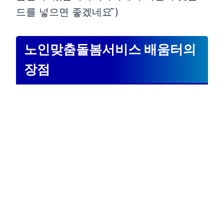
드를 넣으면 좋겠네요 ̆̈)
노인맞춤돌봄서비스 배움터의
장점