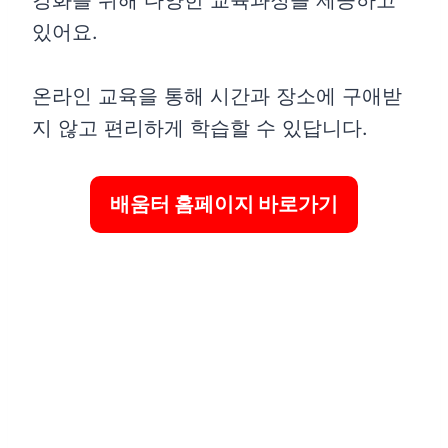
강화를 위해 다양한 교육과정을 제공하고
있어요.
온라인 교육을 통해 시간과 장소에 구애받
지 않고 편리하게 학습할 수 있답니다.
배움터 홈페이지 바로가기