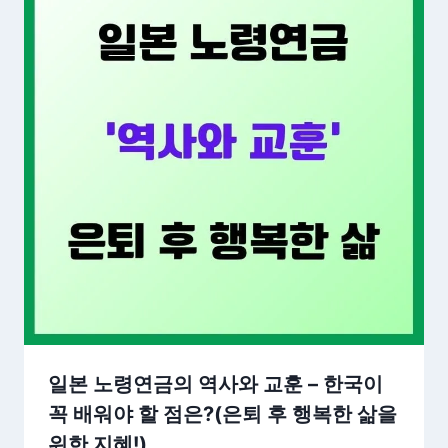
일본 노령연금의 역사와 교훈 – 한국이
꼭 배워야 할 점은?(은퇴 후 행복한 삶을
위한 지혜!)