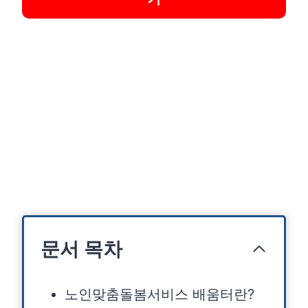
문서 목차
노인맞춤돌봄서비스 배움터란?