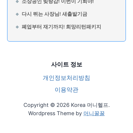
소상공인 빚탕감! 이번이 기회야!
다시 뛰는 사장님! 새출발기금
폐업부터 재기까지! 희망리턴패키지
사이트 정보
개인정보처리방침
이용약관
Copyright © 2026 Korea 머니헬프.
Wordpress Theme by
머니꿀꿀