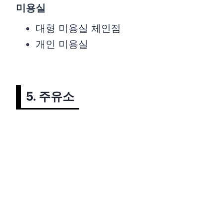
미용실
대형 미용실 체인점
개인 미용실
5. 주유소