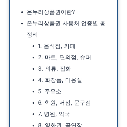
온누리상품권이란?
온누리상품권 사용처 업종별 총
정리
1. 음식점, 카페
2. 마트, 편의점, 슈퍼
3. 의류, 잡화
4. 화장품, 미용실
5. 주유소
6. 학원, 서점, 문구점
7. 병원, 약국
8. 영화관, 공연장