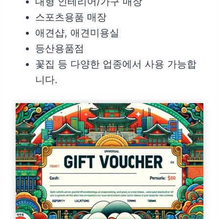
대형 인테리어/가구 매장
스포츠용품 매장
애견샵, 애견미용실
등산용품점
꽃집 등 다양한 업종에서 사용 가능합
니다.