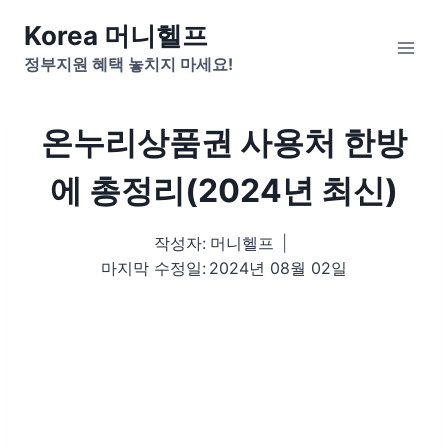
Skip
Korea 머니헬프
to
정부지원 혜택 놓치지 마세요!
content
온누리상품권 사용처 한방
에 총정리(2024년 최신)
작성자:
머니헬프
마지막 수정일:
2024년 08월 02일