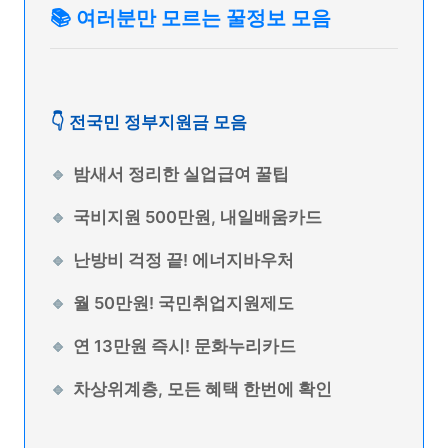
📚 여러분만 모르는 꿀정보 모음
👇 전국민 정부지원금 모음
밤새서 정리한 실업급여 꿀팁
국비지원 500만원, 내일배움카드
난방비 걱정 끝! 에너지바우처
월 50만원! 국민취업지원제도
연 13만원 즉시! 문화누리카드
차상위계층, 모든 혜택 한번에 확인