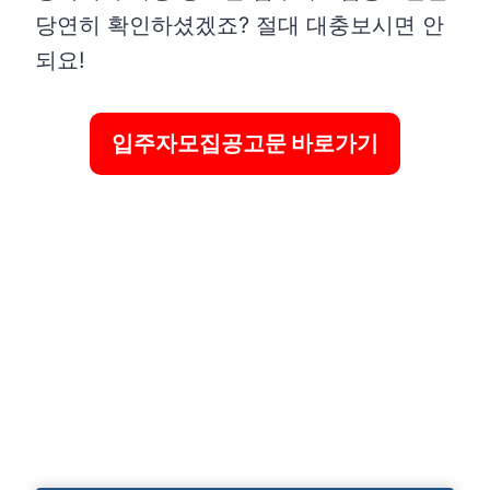
당연히 확인하셨겠죠? 절대 대충보시면 안
되요!
입주자모집공고문 바로가기