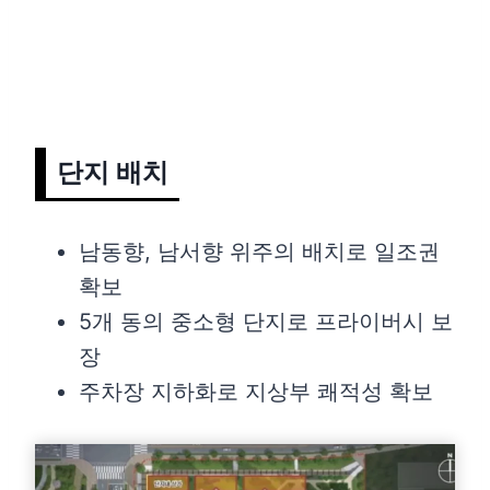
단지 배치
남동향, 남서향 위주의 배치로 일조권
확보
5개 동의 중소형 단지로 프라이버시 보
장
주차장 지하화로 지상부 쾌적성 확보