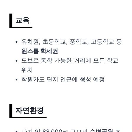
교육
유치원, 초등학교, 중학교, 고등학교 등
원스톱 학세권
도보로 통학 가능한 거리에 모든 학교
위치
학원가도 단지 인근에 형성 예정
자연환경
단지 앞 88,000㎡ 규모의
수변공원
조