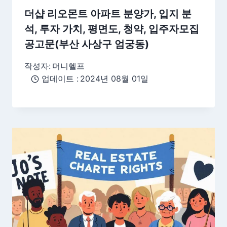
더샵 리오몬트 아파트 분양가, 입지 분
석, 투자 가치, 평면도, 청약, 입주자모집
공고문(부산 사상구 엄궁동)
작성자:
머니헬프
업데이트 :
2024년 08월 01일