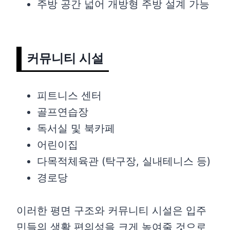
주방 공간 넓어 개방형 주방 설계 가능
커뮤니티 시설
피트니스 센터
골프연습장
독서실 및 북카페
어린이집
다목적체육관 (탁구장, 실내테니스 등)
경로당
이러한 평면 구조와 커뮤니티 시설은 입주
민들의 생활 편의성을 크게 높여줄 것으로