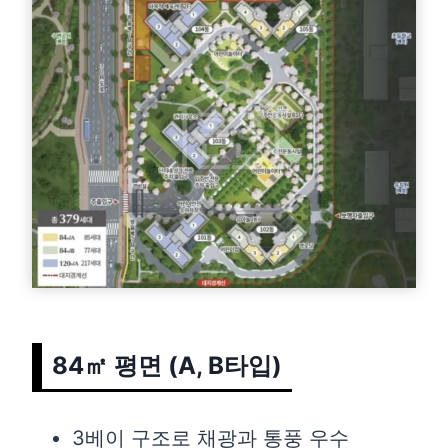
84㎡ 평면 (A, B타입)
3베이 구조로 채광과 통풍 우수