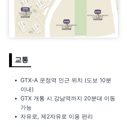
교통
GTX-A 운정역 인근 위치 (도보 10분
이내)
GTX 개통 시 강남역까지 20분대 이동
가능
자유로, 제2자유로 이용 편리