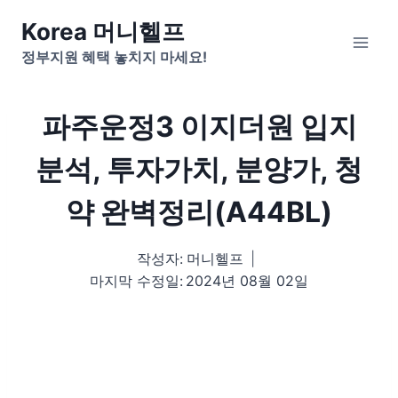
Skip
Korea 머니헬프
to
정부지원 혜택 놓치지 마세요!
content
파주운정3 이지더원 입지
분석, 투자가치, 분양가, 청
약 완벽정리(A44BL)
작성자:
머니헬프
마지막 수정일:
2024년 08월 02일