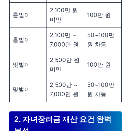
2,100만 원
홑벌이
100만 원
미만
2,100만 ~
50~100만
홑벌이
7,000만 원
원 차등
2,500만 원
맞벌이
100만 원
미만
2,500만 ~
50~100만
맞벌이
7,000만 원
원 차등
2. 자녀장려금 재산 요건 완벽
분석