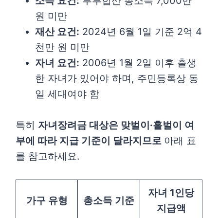
소득 요건:
부부합산 총소득 7,000만
원 미만
재산 요건:
2024년 6월 1일 기준 2억 4
천만 원 미만
자녀 요건:
2006년 1월 2일 이후 출생
한 자녀가 있어야 하며, 주민등록상 동
일 세대여야 함
특히
자녀장려금 대상은 맞벌이·홑벌이 여
부에 따라 지급 기준이 달라지므로
아래 표
를 참고하세요.
자녀 1인당
가구 유형
총소득 기준
지급액