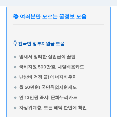
📚 여러분만 모르는 꿀정보 모음
👇 전국민 정부지원금 모음
밤새서 정리한 실업급여 꿀팁
국비지원 500만원, 내일배움카드
난방비 걱정 끝! 에너지바우처
월 50만원! 국민취업지원제도
연 13만원 즉시! 문화누리카드
차상위계층, 모든 혜택 한번에 확인