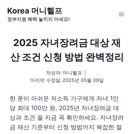
Skip
Korea 머니헬프
to
정부지원 혜택 놓치지 마세요!
content
2025 자녀장려금 대상 재
산 조건 신청 방법 완벽정리
작성자:
머니헬프
마지막 수정일:
2025년 05월 09일
한 푼이 아쉬운 저소득 가구에게 자녀 1인
당 최대 100만 원, 2025년 자녀장려금 대
상과 조건 을 지금 꼭 확인하세요. 자녀장려
금 재산 기준부터 신청 방법까지 복잡한 절