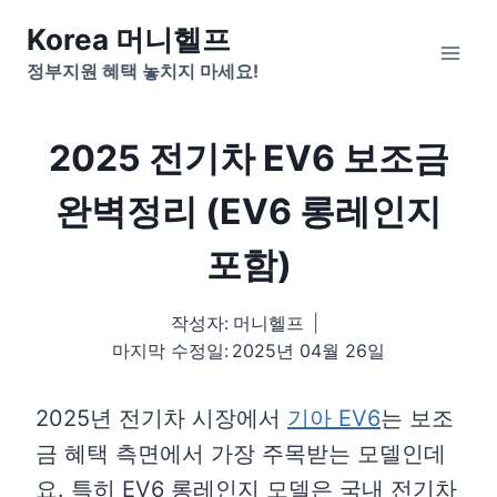
Skip
Korea 머니헬프
to
정부지원 혜택 놓치지 마세요!
content
2025 전기차 EV6 보조금
완벽정리 (EV6 롱레인지
포함)
작성자:
머니헬프
마지막 수정일:
2025년 04월 26일
2025년 전기차 시장에서
기아 EV6
는 보조
금 혜택 측면에서 가장 주목받는 모델인데
요. 특히 EV6 롱레인지 모델은 국내 전기차