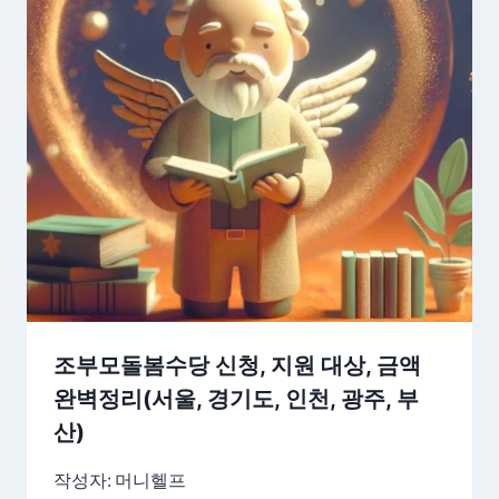
조부모돌봄수당 신청, 지원 대상, 금액
완벽정리(서울, 경기도, 인천, 광주, 부
산)
작성자:
머니헬프