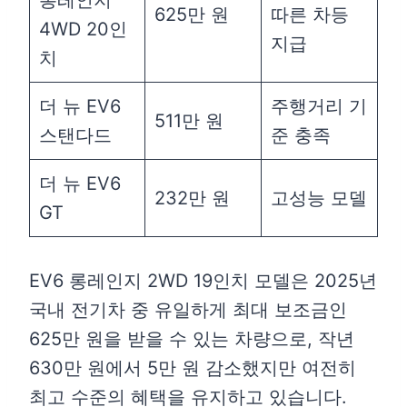
롱레인지
625만 원
따른 차등
4WD 20인
지급
치
더 뉴 EV6
주행거리 기
511만 원
스탠다드
준 충족
더 뉴 EV6
232만 원
고성능 모델
GT
EV6 롱레인지 2WD 19인치 모델은 2025년
국내 전기차 중 유일하게 최대 보조금인
625만 원을 받을 수 있는 차량으로, 작년
630만 원에서 5만 원 감소했지만 여전히
최고 수준의 혜택을 유지하고 있습니다.