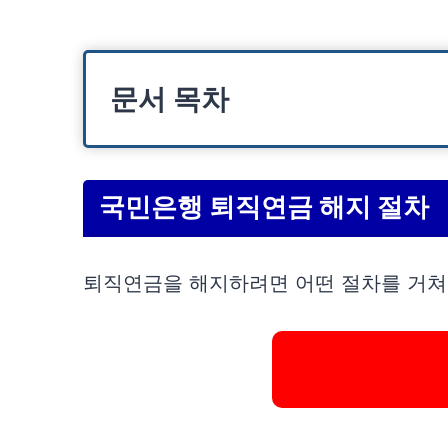
문서 목차
국민은행 퇴직연금 해지 절차
1. 개인형IRP(적립겸용) 해지 방법
국민은행 퇴직연금 해지 절차
2. 개인형IRP(퇴직용) 해지 방법
국민은행 퇴직연금 수령 방법
퇴직연금을 해지하려면 어떤 절차를 거쳐
1. 개인형IRP 연금 수령 방법
2. DC형 퇴직연금 수령 절차
해외 체류 시 퇴직연금 해지 및 대리인
필요 서류 (대리인 내방 시, 국적