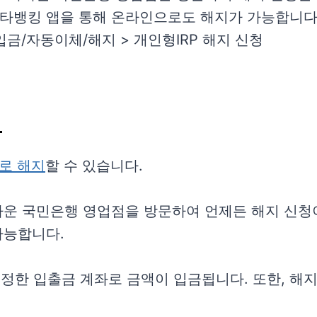
타뱅킹 앱을 통해 온라인으로도 해지가 가능합니다.
입금/자동이체/해지 > 개인형IRP 해지 신청
차로 해지
할 수 있습니다.
까운 국민은행 영업점을 방문하여 언제든 해지 신청
가능합니다.
 지정한 입출금 계좌로 금액이 입금됩니다. 또한, 해