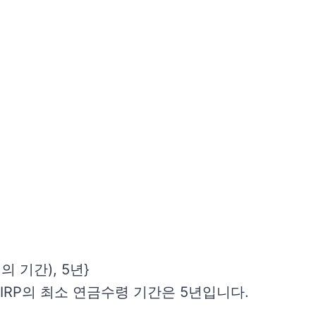
 기간), 5년}
인형IRP의 최소 연금수령 기간은 5년입니다.