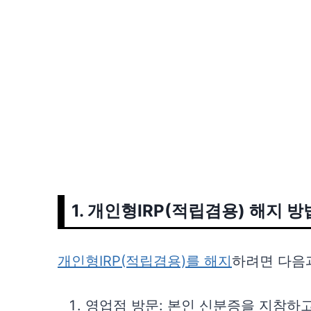
주의사항
마치며
퇴직연금 해지 시 세금은 어떻게
퇴직연금을 중도해지하면 불이익
1. 개인형IRP(적립겸용) 해지 방
개인형IRP(적립겸용)를 해지
하려면 다음과
영업점 방문: 본인 신분증을 지참하고