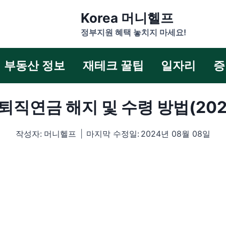
Korea 머니헬프
정부지원 혜택 놓치지 마세요!
부동산 정보
재테크 꿀팁
일자리
증
퇴직연금 해지 및 수령 방법(202
작성자:
머니헬프
마지막 수정일:
2024년 08월 08일