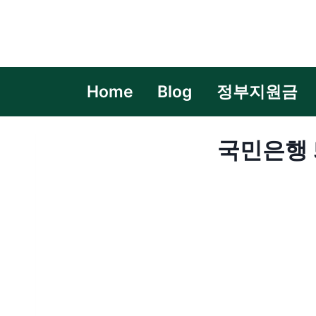
Skip
to
content
Home
Blog
정부지원금
국민은행 