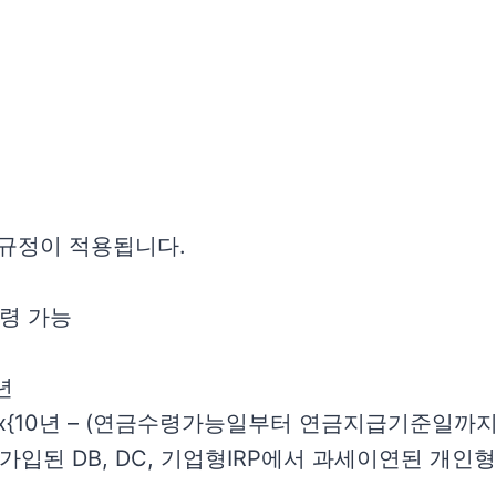
 규정이 적용됩니다.
수령 가능
년
Max{10년 – (연금수령가능일부터 연금지급기준일까지의
전에 가입된 DB, DC, 기업형IRP에서 과세이연된 개