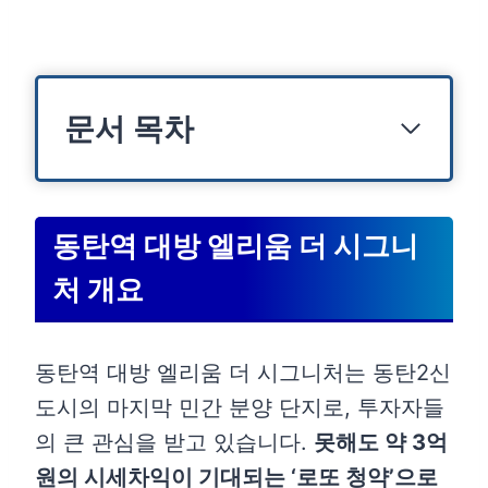
문서 목차
동탄역 대방 엘리움 더 시그니처 개요
분양일정
동탄역 대방 엘리움 더 시그니
분양가 및 시세 분석
처 개요
동탄역 대방 엘리움 더 시그니처 청약
자격 및 조건
동탄역 대방 엘리움 더 시그니처는 동탄2신
1순위 청약통장 자격요건
도시의 마지막 민간 분양 단지로, 투자자들
거주지 요건
의 큰 관심을 받고 있습니다.
못해도 약 3억
원의 시세차익이 기대되는 ‘로또 청약’으로
주의사항