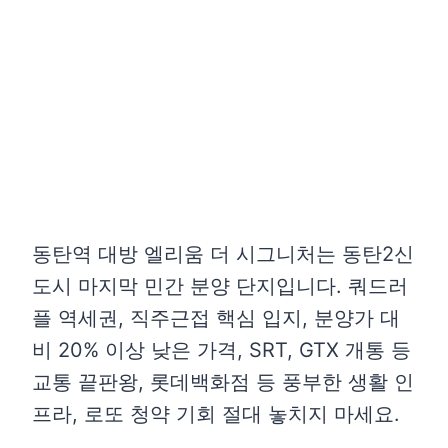
동탄역 대방 엘리움 더 시그니처는 동탄2신
도시 마지막 민간 분양 단지입니다. 쿼드러
플 역세권, 직주근접 핵심 입지, 분양가 대
비 20% 이상 낮은 가격, SRT, GTX 개통 등
교통 끝판왕, 롯데백화점 등 풍부한 생활 인
프라, 로또 청약 기회 절대 놓치지 마세요.