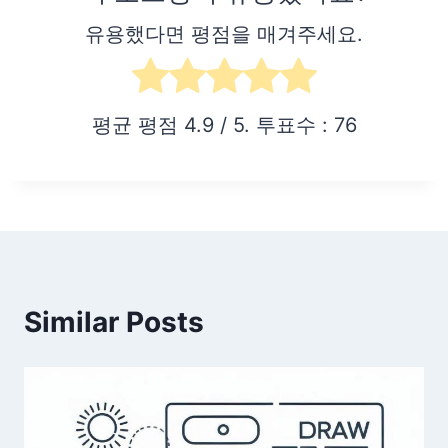
유용했다면 평점을 매겨주세요.
평균 평점
4.9
/ 5. 투표수 :
76
Similar Posts