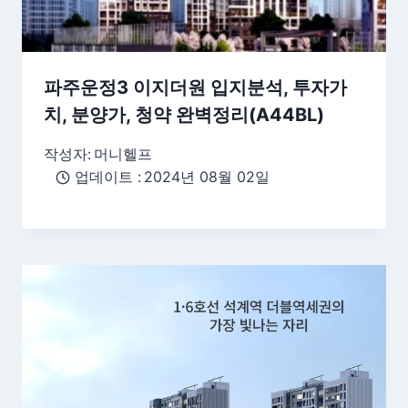
파주운정3 이지더원 입지분석, 투자가
치, 분양가, 청약 완벽정리(A44BL)
작성자:
머니헬프
업데이트 :
2024년 08월 02일