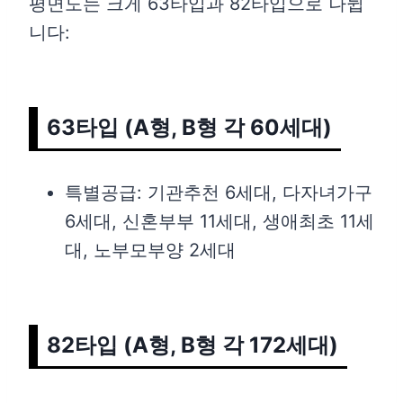
평면도는 크게 63타입과 82타입으로 나뉩
니다:
63타입 (A형, B형 각 60세대)
특별공급: 기관추천 6세대, 다자녀가구
6세대, 신혼부부 11세대, 생애최초 11세
대, 노부모부양 2세대
82타입 (A형, B형 각 172세대)