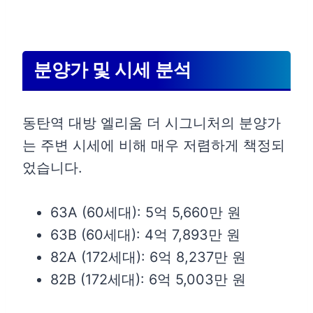
분양가 및 시세 분석
동탄역 대방 엘리움 더 시그니처의 분양가
는 주변 시세에 비해 매우 저렴하게 책정되
었습니다.
63A (60세대): 5억 5,660만 원
63B (60세대): 4억 7,893만 원
82A (172세대): 6억 8,237만 원
82B (172세대): 6억 5,003만 원