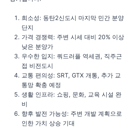
희소성: 동탄2신도시 마지막 민간 분양
단지
가격 경쟁력: 주변 시세 대비 20% 이상
낮은 분양가
우수한 입지: 쿼드러플 역세권, 직주근
접 비전도시
교통 편의성: SRT, GTX 개통, 추가 교
통망 확충 예정
생활 인프라: 쇼핑, 문화, 교육 시설 완
비
향후 발전 가능성: 주변 개발 계획으로
인한 가치 상승 기대