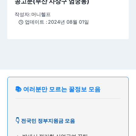
공고문(부산 사상구 엄궁동)
작성자:
머니헬프
업데이트 :
2024년 08월 01일
📚 여러분만 모르는 꿀정보 모음
👇 전국민 정부지원금 모음