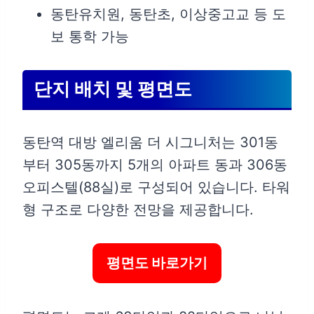
동탄유치원, 동탄초, 이상중고교 등 도
보 통학 가능
단지 배치 및 평면도
동탄역 대방 엘리움 더 시그니처는 301동
부터 305동까지 5개의 아파트 동과 306동
오피스텔(88실)로 구성되어 있습니다. 타워
형 구조로 다양한 전망을 제공합니다.
평면도 바로가기