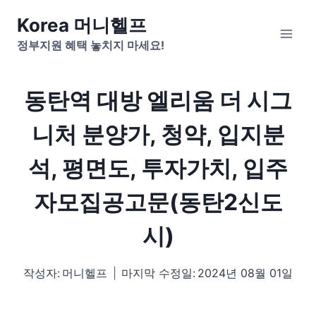
Skip
Korea 머니헬프
to
정부지원 혜택 놓치지 마세요!
content
동탄역 대방 엘리움 더 시그
니처 분양가, 청약, 입지분
석, 평면도, 투자가치, 입주
자모집공고문(동탄2신도
시)
작성자:
머니헬프
마지막 수정일:
2024년 08월 01일