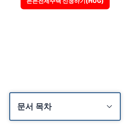
든든전세주택 신청하기(HUG)
문서 목차
든든전세주택 신청 자격 및 대상