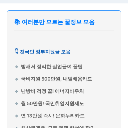
📚 여러분만 모르는 꿀정보 모음
👇 전국민 정부지원금 모음
밤새서 정리한 실업급여 꿀팁
국비지원 500만원, 내일배움카드
난방비 걱정 끝! 에너지바우처
월 50만원! 국민취업지원제도
연 13만원 즉시! 문화누리카드