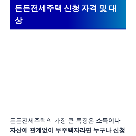
든든전세주택 신청 방법 및 절차
든든전세주택 신청 자격 및 대
1. 모집공고 확인
상
2. 신청 자격 확인
3. 원하는 주택 선택
4. 온라인 신청
5. 당첨자 발표 확인
든든전세주택 개요 및 도입 배경
든든전세주택 공급 계획 및 물량
든든전세주택의 장점 및 기대 효과
든든전세주택 관련 주의사항
든든전세주택의 가장 큰 특징은
소득이나
마무리 글
자산에 관계없이 무주택자라면 누구나 신청