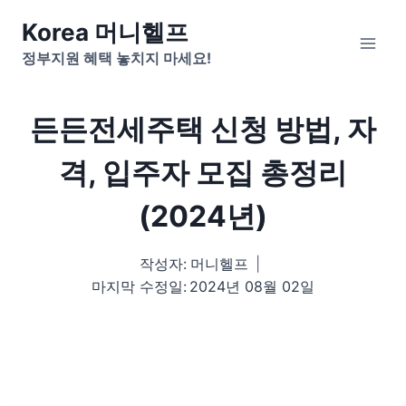
Skip
Korea 머니헬프
to
정부지원 혜택 놓치지 마세요!
content
든든전세주택 신청 방법, 자
격, 입주자 모집 총정리
(2024년)
작성자:
머니헬프
마지막 수정일:
2024년 08월 02일