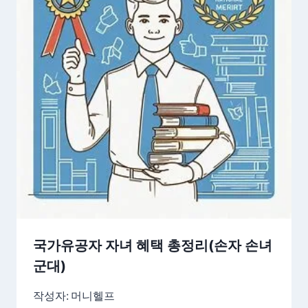
국가유공자 자녀 혜택 총정리(손자 손녀
군대)
작성자:
머니헬프