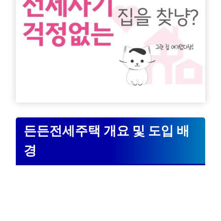
든든전세주택 개요 및 도입 배
경