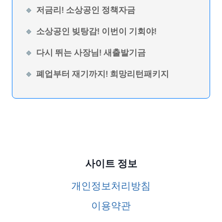
저금리! 소상공인 정책자금
소상공인 빚탕감! 이번이 기회야!
다시 뛰는 사장님! 새출발기금
폐업부터 재기까지! 희망리턴패키지
사이트 정보
개인정보처리방침
이용약관