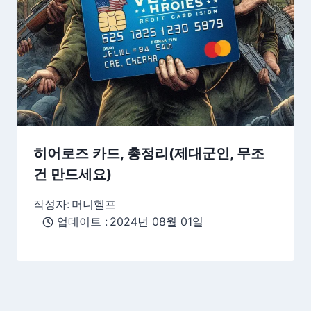
히어로즈 카드, 총정리(제대군인, 무조
건 만드세요)
작성자:
머니헬프
업데이트 :
2024년 08월 01일