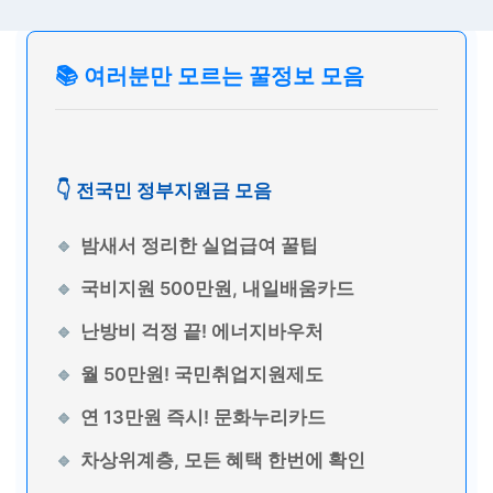
📚 여러분만 모르는 꿀정보 모음
👇 전국민 정부지원금 모음
밤새서 정리한 실업급여 꿀팁
국비지원 500만원, 내일배움카드
난방비 걱정 끝! 에너지바우처
월 50만원! 국민취업지원제도
연 13만원 즉시! 문화누리카드
차상위계층, 모든 혜택 한번에 확인