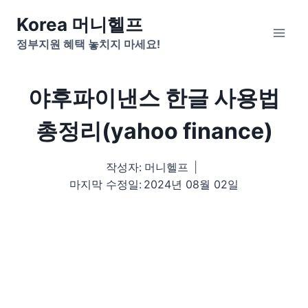
Skip
Korea 머니헬프
to
정부지원 혜택 놓치지 마세요!
content
야후파이낸스 한글 사용법
총정리(yahoo finance)
작성자:
머니헬프
마지막 수정일:
2024년 08월 02일