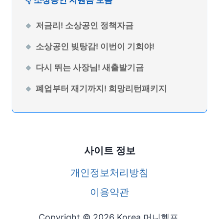
👇 소상공인 지원금 모음
저금리! 소상공인 정책자금
소상공인 빚탕감! 이번이 기회야!
다시 뛰는 사장님! 새출발기금
폐업부터 재기까지! 희망리턴패키지
사이트 정보
개인정보처리방침
이용약관
Copyright © 2026 Korea 머니헬프.