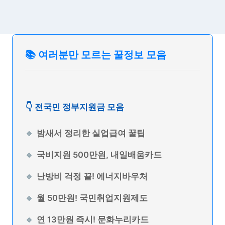
📚 여러분만 모르는 꿀정보 모음
👇 전국민 정부지원금 모음
밤새서 정리한 실업급여 꿀팁
국비지원 500만원, 내일배움카드
난방비 걱정 끝! 에너지바우처
월 50만원! 국민취업지원제도
연 13만원 즉시! 문화누리카드