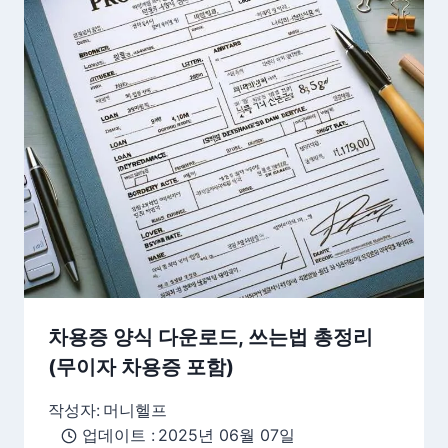
차용증 양식 다운로드, 쓰는법 총정리
(무이자 차용증 포함)
작성자:
머니헬프
업데이트 :
2025년 06월 07일