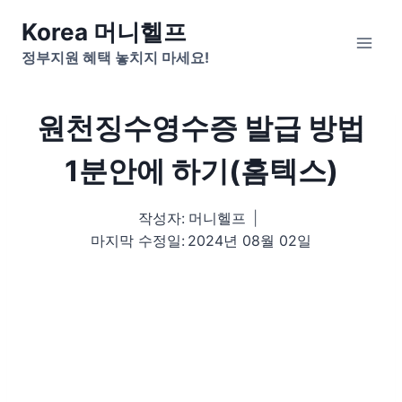
Skip
Korea 머니헬프
to
정부지원 혜택 놓치지 마세요!
content
원천징수영수증 발급 방법
1분안에 하기(홈텍스)
작성자:
머니헬프
마지막 수정일:
2024년 08월 02일