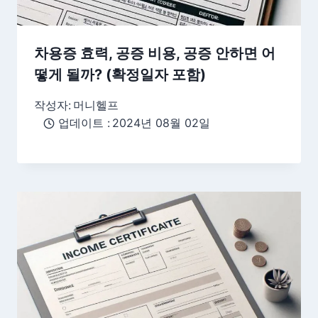
차용증 효력, 공증 비용, 공증 안하면 어
떻게 될까? (확정일자 포함)
작성자:
머니헬프
업데이트 :
2024년 08월 02일