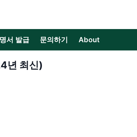
명서 발급
문의하기
About
24년 최신)