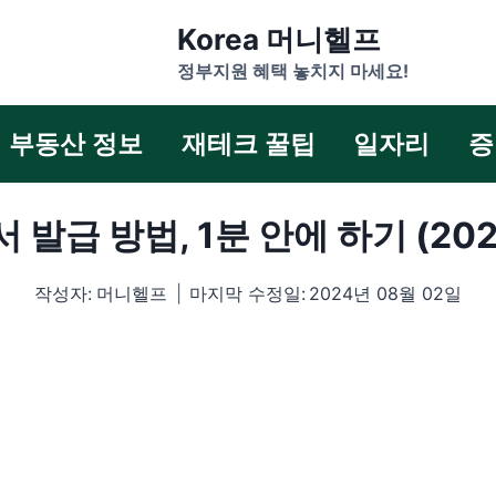
Korea 머니헬프
정부지원 혜택 놓치지 마세요!
부동산 정보
재테크 꿀팁
일자리
증
발급 방법, 1분 안에 하기 (20
작성자:
머니헬프
마지막 수정일:
2024년 08월 02일