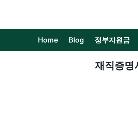
Skip
to
content
Home
Blog
정부지원금
재직증명서 