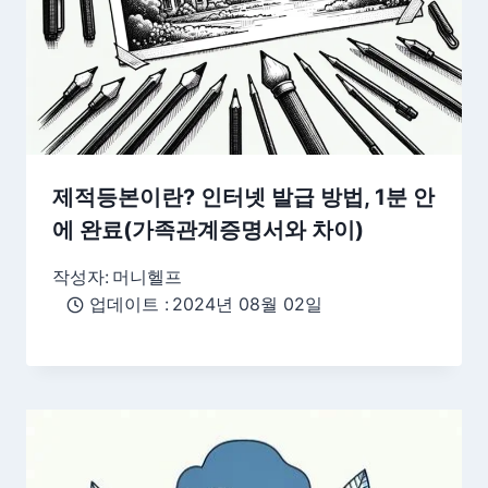
제적등본이란? 인터넷 발급 방법, 1분 안
에 완료(가족관계증명서와 차이)
작성자:
머니헬프
업데이트 :
2024년 08월 02일