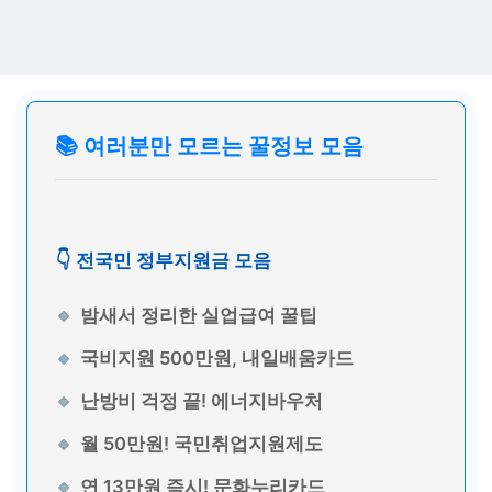
📚 여러분만 모르는 꿀정보 모음
👇 전국민 정부지원금 모음
밤새서 정리한 실업급여 꿀팁
국비지원 500만원, 내일배움카드
난방비 걱정 끝! 에너지바우처
월 50만원! 국민취업지원제도
연 13만원 즉시! 문화누리카드