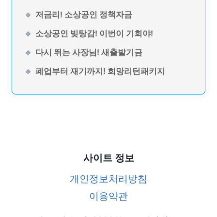
저금리! 소상공인 정책자금
소상공인 빚탕감! 이번이 기회야!
다시 뛰는 사장님! 새출발기금
폐업부터 재기까지! 희망리턴패키지
사이트 정보
개인정보처리방침
이용약관