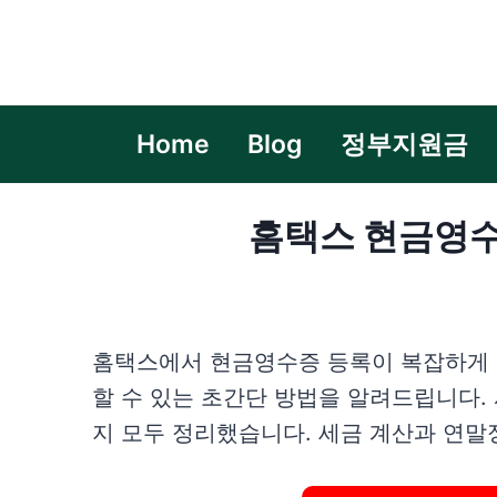
Skip
to
content
Home
Blog
정부지원금
홈택스 현금영수
홈택스에서 현금영수증 등록이 복잡하게 느
할 수 있는 초간단 방법을 알려드립니다.
지 모두 정리했습니다. 세금 계산과 연말