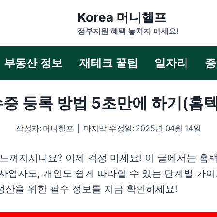
Korea 머니헬프
정부지원 혜택 놓치지 마세요!
부동산 정보
재테크 꿀팁
일자리
증
증 등록 방법 5초만에 하기(홈텍
작성자:
머니헬프
마지막 수정일:
2025년 04월 14일
껴지시나요? 이제 걱정 마세요! 이 글에서는 홈택
 사업자도, 개인도 쉽게 따라할 수 있는 단계별 가
정산을 위한 필수 정보를 지금 확인하세요!