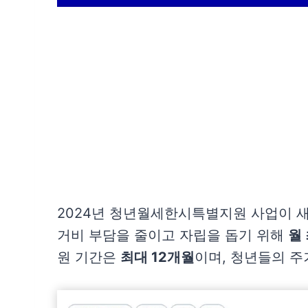
선정 결과 및 지원금 수령
실제 지원 받은 청년들의 후기
자주 묻는 질문(FAQ)
주의사항 및 꿀팁
마치며
2024년 청년월세한시특별지원 사업이 
거비 부담을 줄이고 자립을 돕기 위해
월
원 기간은
최대 12개월
이며, 청년들의 주