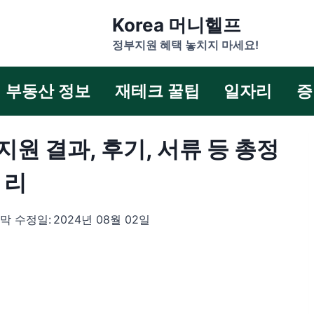
Korea 머니헬프
정부지원 혜택 놓치지 마세요!
부동산 정보
재테크 꿀팁
일자리
증
원 결과, 후기, 서류 등 총정
리
막 수정일:
2024년 08월 02일