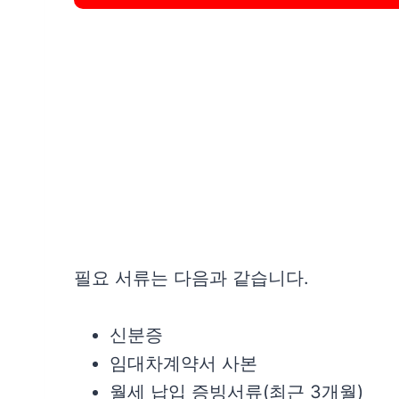
필요 서류는 다음과 같습니다.
신분증
임대차계약서 사본
월세 납입 증빙서류(최근 3개월)