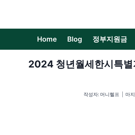
Skip
to
content
Home
Blog
정부지원금
2024 청년월세한시특별지
작성자:
머니헬프
마지