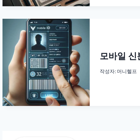
모바일 신분
작성자:
머니헬프