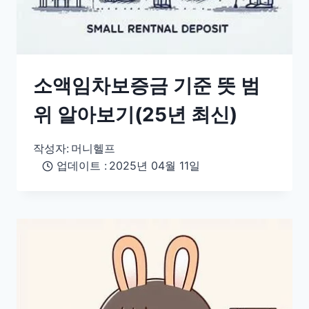
소액임차보증금 기준 뜻 범
위 알아보기(25년 최신)
작성자:
머니헬프
업데이트 :
2025년 04월 11일