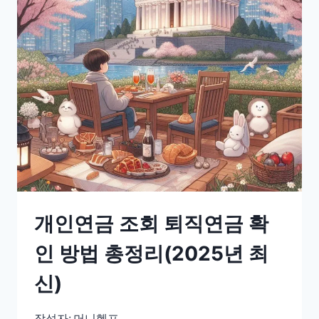
개인연금 조회 퇴직연금 확
인 방법 총정리(2025년 최
신)
작성자:
머니헬프