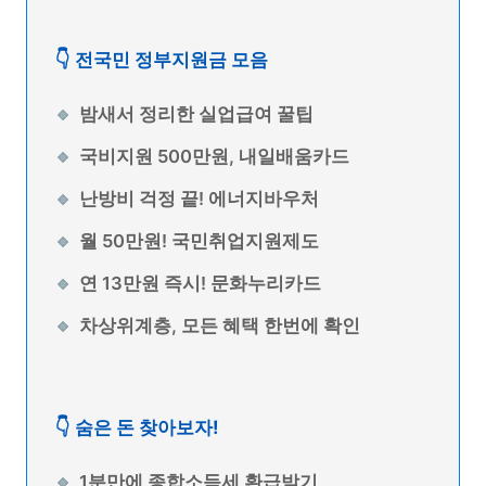
👇 전국민 정부지원금 모음
밤새서 정리한 실업급여 꿀팁
국비지원 500만원, 내일배움카드
난방비 걱정 끝! 에너지바우처
월 50만원! 국민취업지원제도
연 13만원 즉시! 문화누리카드
차상위계층, 모든 혜택 한번에 확인
👇 숨은 돈 찾아보자!
1분만에 종합소득세 환급받기