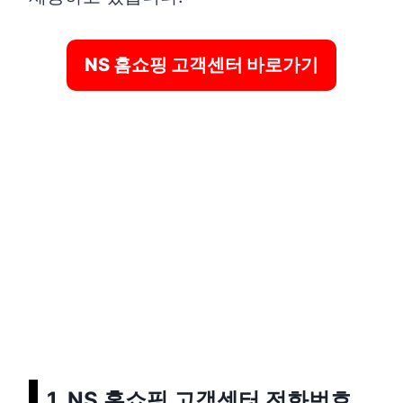
자주 하는 질문 (Q&A)
NS 홈쇼핑에서 TV 방송 상품과
NS 홈쇼핑 고객센터 바로가기
온라인 판매 상품의 차이점은 무
엇인가요?
NS 홈쇼핑 앱에서 생방송 시청
이 안 될 때는 어떻게 해야 하나
요?
1. NS 홈쇼핑 고객센터 전화번호