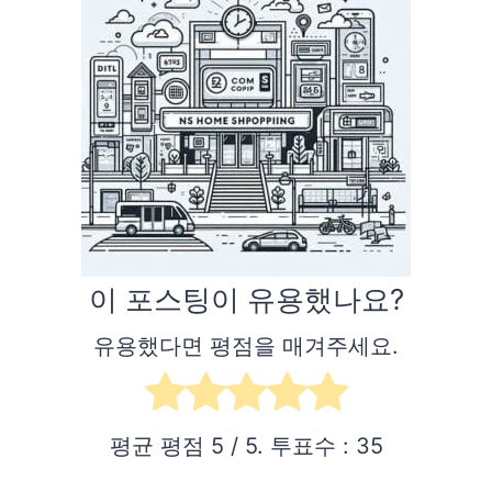
이 포스팅이 유용했나요?
유용했다면 평점을 매겨주세요.
평균 평점
5
/ 5. 투표수 :
35