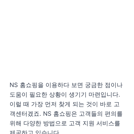
3. 자주 묻는 질문 (FAQ) 활용
NS 홈쇼핑 이용 팁
1. 앱 설치로 편리하게 이용하기
2. 다양한 결제 수단 활용하기
3. 방송 편성표 확인하기
4. 회원 혜택 활용하기
NS 홈쇼핑 이용 시 주의사항
NS 홈쇼핑을 이용하다 보면 궁금한 점이나
1. 방송 시간과 실제 판매 시간의
도움이 필요한 상황이 생기기 마련입니다.
차이
이럴 때 가장 먼저 찾게 되는 것이 바로 고
2. 상품평 작성 기한 준수
객센터겠죠. NS 홈쇼핑은 고객들의 편의를
마치며
위해 다양한 방법으로 고객 지원 서비스를
제공하고 있습니다.